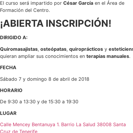
El curso será impartido por
César García
en el Área de
Formación del Centro.
¡ABIERTA INSCRIPCIÓN!
DIRIGIDO A:
Quiromasajistas
,
osteópatas
,
quiroprácticos
y
esteticien
quieran ampliar sus conocimientos en
terapias manuales
.
FECHA
Sábado 7 y domingo 8 de abril de 2018
HORARIO
De 9:30 a 13:30 y de 15:30 a 19:30
LUGAR
Calle Mencey Bentanuya 1. Barrio La Salud 38008 Santa
Cruz de Tenerife