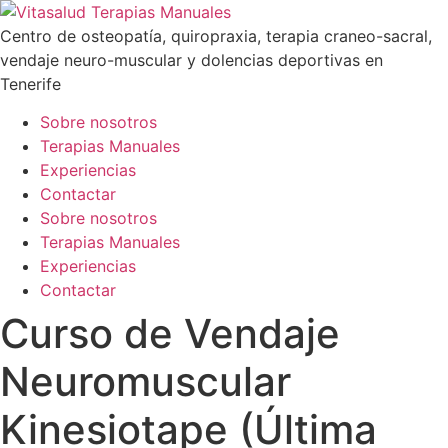
Ir
al
Centro de osteopatía, quiropraxia, terapia craneo-sacral,
contenido
vendaje neuro-muscular y dolencias deportivas en
Tenerife
Sobre nosotros
Terapias Manuales
Experiencias
Contactar
Menú
Sobre nosotros
Terapias Manuales
Experiencias
Contactar
Curso de Vendaje
Neuromuscular
Kinesiotape (Última