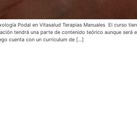
ología Podal en Vitasalud Terapias Manuales El curso tien
rmación tendrá una parte de contenido teórico aunque ser
ego cuenta con un curriculum de […]