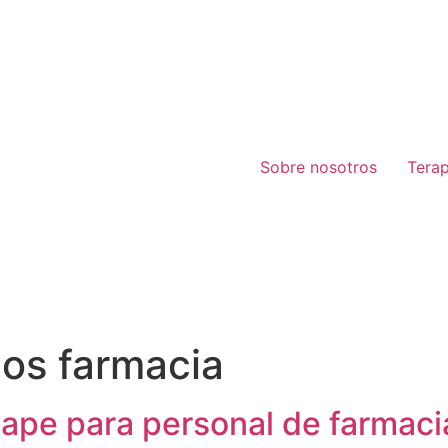
Sobre nosotros
Tera
os farmacia
tape para personal de farmaci