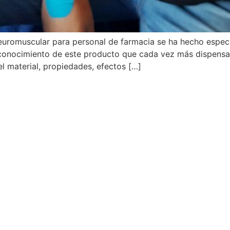
uromuscular para personal de farmacia se ha hecho específ
 conocimiento de este producto que cada vez más dispensan 
l material, propiedades, efectos […]