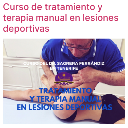
Curso de tratamiento y
terapia manual en lesiones
deportivas