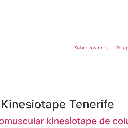
Sobre nosotros
Tera
Kinesiotape Tenerife
muscular kinesiotape de colu