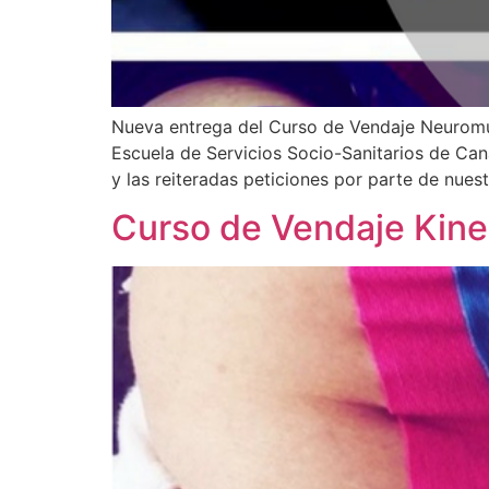
Nueva entrega del Curso de Vendaje Neuromusc
Escuela de Servicios Socio-Sanitarios de C
y las reiteradas peticiones por parte de nue
Curso de Vendaje Kine