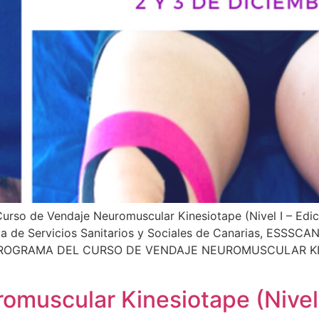
e Vendaje Neuromuscular Kinesiotape (Nivel I – Edición
ela de Servicios Sanitarios y Sociales de Canarias, ESSSCAN
ar. PROGRAMA DEL CURSO DE VENDAJE NEUROMUSCULAR KIN
muscular Kinesiotape (Nivel 