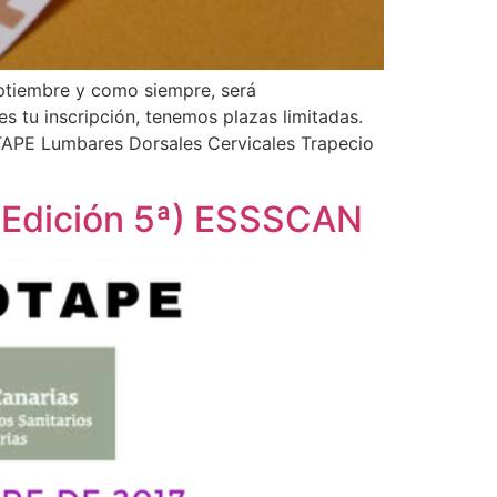
ptiembre y como siempre, será
s tu inscripción, tenemos plazas limitadas.
PE Lumbares Dorsales Cervicales Trapecio
– Edición 5ª) ESSSCAN