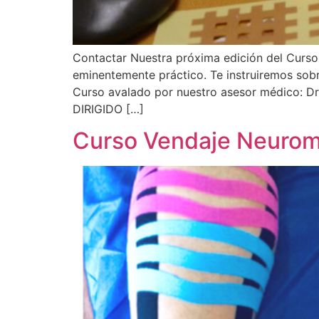
Contactar Nuestra próxima edición del Curso
eminentemente práctico. Te instruiremos sobre
Curso avalado por nuestro asesor médico:
DIRIGIDO […]
Curso Vendaje Neuromu