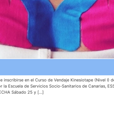
inscribirse en el Curso de Vendaje Kinesiotape (Nivel I) d
or la Escuela de Servicios Socio-Sanitarios de Canarias, E
 FECHA Sábado 25 y […]