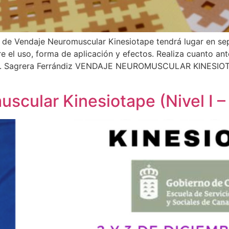
 de Vendaje Neuromuscular Kinesiotape tendrá lugar en se
 el uso, forma de aplicación y efectos. Realiza cuanto ante
 Dr. Sagrera Ferrándiz VENDAJE NEUROMUSCULAR KINESIOTA
scular Kinesiotape (Nivel I 