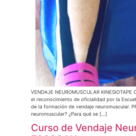
VENDAJE NEUROMUSCULAR KINESIOTAPE Curso d
el reconocimiento de oficialidad por la Escu
de la formación de vendaje neuromuscul
neuromuscular? ¿Para qué se […]
Curso de Vendaje Neuro