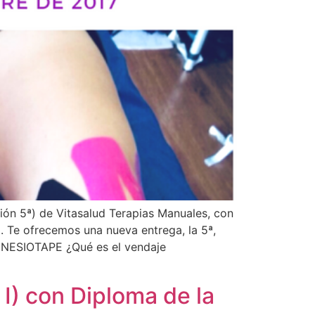
 5ª) de Vitasalud Terapias Manuales, con
. Te ofrecemos una nueva entrega, la 5ª,
ESIOTAPE ¿Qué es el vendaje
I) con Diploma de la